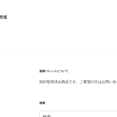
所巡
旅画パレットについて
特許取得済み商品です。ご要望の方はお問い合
検索
検