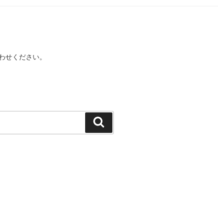
わせください。
検
索