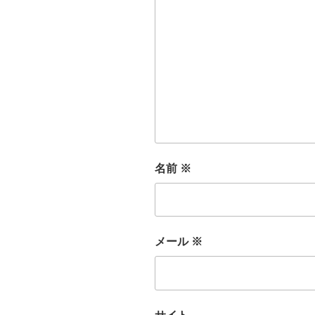
名前
※
メール
※