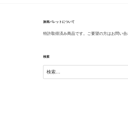
旅画パレットについて
特許取得済み商品です。ご要望の方はお問い合
検索
検
索: