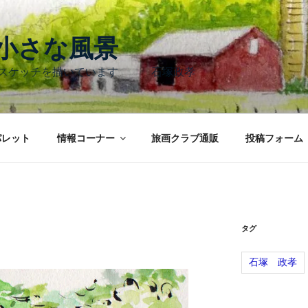
く小さな風景
のスケッチを描いています 石塚政孝
パレット
情報コーナー
旅画クラブ通販
投稿フォーム
タグ
石塚 政孝