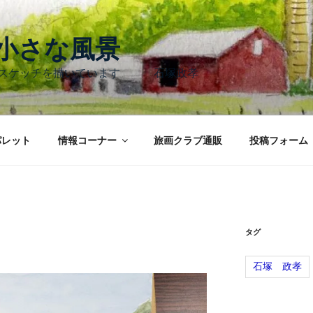
く小さな風景
のスケッチを描いています 石塚政孝
パレット
情報コーナー
旅画クラブ通販
投稿フォーム
タグ
石塚 政孝