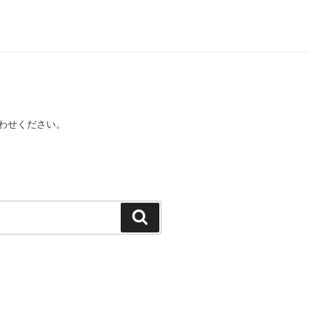
わせください。
検
索