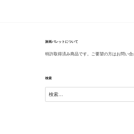
旅画パレットについて
特許取得済み商品です。ご要望の方はお問い合
検索
検
索: