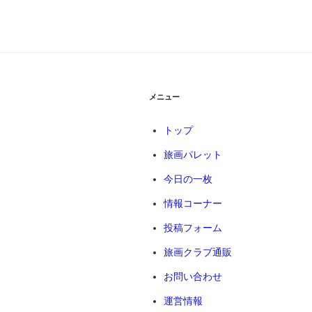
稿
ビ
ゲ
ー
シ
メニュー
ョ
トップ
ン
旅画パレット
今日の一枚
情報コーナー
投稿フォーム
旅画クラブ通販
お問い合わせ
運営情報