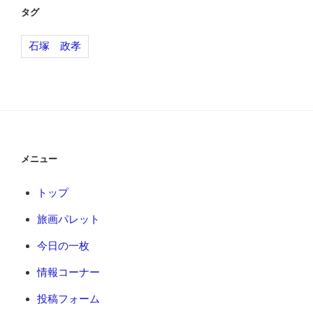
ー
タグ
シ
石塚 政孝
ョ
ン
メニュー
トップ
旅画パレット
今日の一枚
情報コーナー
投稿フォーム