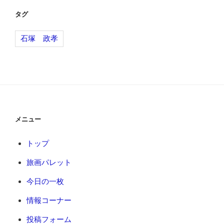
ゲ
ー
タグ
シ
石塚 政孝
ョ
ン
メニュー
トップ
旅画パレット
今日の一枚
情報コーナー
投稿フォーム