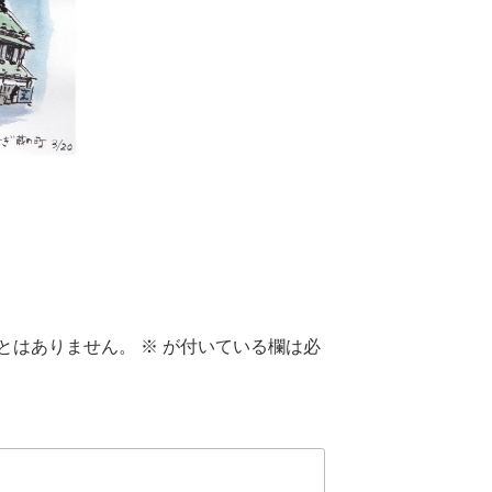
とはありません。
※
が付いている欄は必