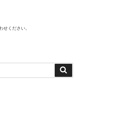
わせください。
検
索