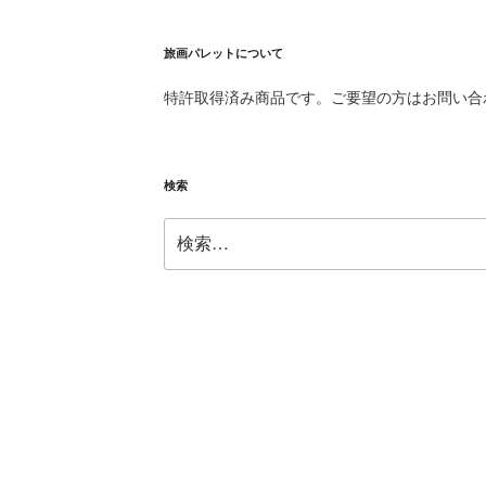
旅画パレットについて
特許取得済み商品です。ご要望の方はお問い合
検索
検
索: