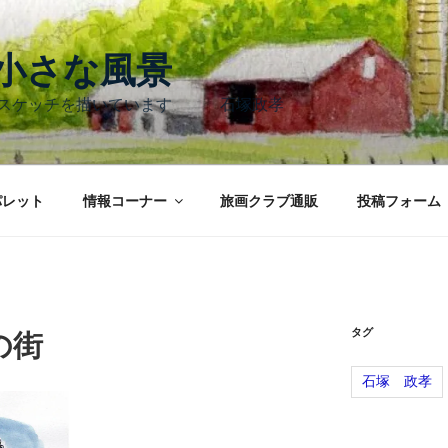
く小さな風景
のスケッチを描いています 石塚政孝
パレット
情報コーナー
旅画クラブ通販
投稿フォーム
タグ
の街
石塚 政孝