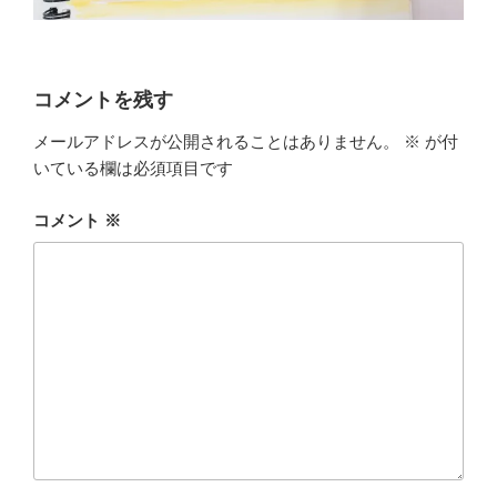
コメントを残す
メールアドレスが公開されることはありません。
※
が付
いている欄は必須項目です
コメント
※