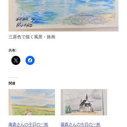
三原色で描く風景・旅画
共有:
関連
藤森さんの今日の一枚
藤森さんの今日の一枚