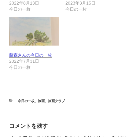
2022年8月13日
2023年3月15日
今日の一枚
今日の一枚
藤森さんの今日の一枚
2022年7月31日
今日の一枚
カ
今日の一枚
、
旅画
、
旅画クラブ
テ
ゴ
リ
ー
コメントを残す