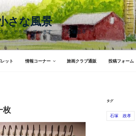
く小さな風景
のスケッチを描いています 石塚政孝
パレット
情報コーナー
旅画クラブ通販
投稿フォーム
タグ
一枚
石塚 政孝