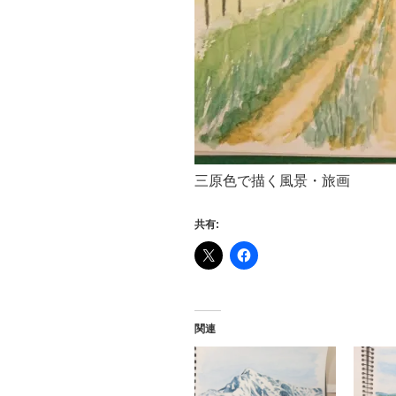
三原色で描く風景・旅画
共有:
関連