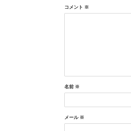
コメント
※
名前
※
メール
※