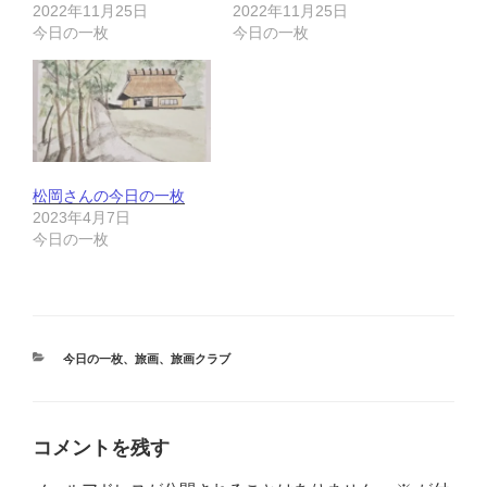
2022年11月25日
2022年11月25日
今日の一枚
今日の一枚
松岡さんの今日の一枚
2023年4月7日
今日の一枚
カ
今日の一枚
、
旅画
、
旅画クラブ
テ
ゴ
リ
ー
コメントを残す