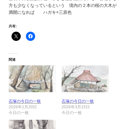
方も少なくなっているという 境内の２本の桜の大木が
満開になれば ハガキ×三原色
共有:
関連
石塚の今日の一枚
石塚の今日の一枚
2026年1月20日
2026年3月15日
今日の一枚
今日の一枚