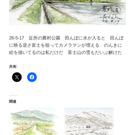
26-5-17 近所の農村公園 田んぼに水が入ると 田んぼ
に映る逆さ富士を狙ってカメラマンが増える のんきに
絵を描いてるのは私だけだ 富士山の雪もだいぶ解けた
共有:
関連