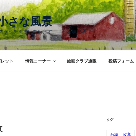
く小さな風景
のスケッチを描いています 石塚政孝
パレット
情報コーナー
旅画クラブ通販
投稿フォーム
タグ
枚
石塚 政孝