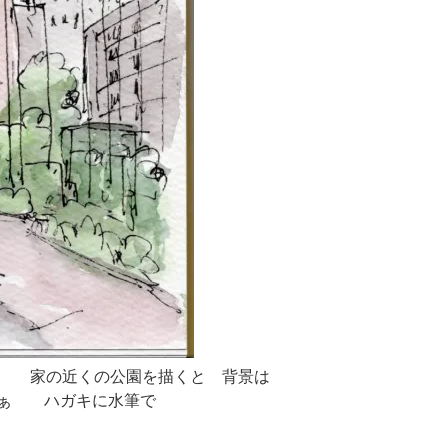
園 家の近くの公園を描くと 背景は
ぁ ハガキに水筆で