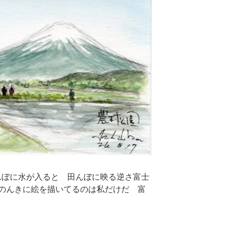
 田んぼに水が入ると 田んぼに映る逆さ富士
のんきに絵を描いてるのは私だけだ 富