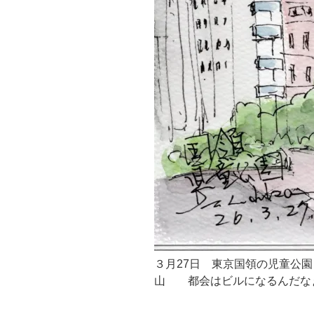
３月27日 東京国領の児童公
山 都会はビルになるんだな